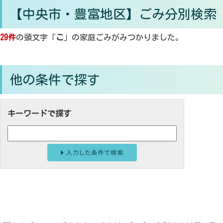
【中央市・豊富地区】ごみ分別検索
29件
の頭文字「
こ
」の
家庭ごみ
がみつかりました。
他の条件で探す
キーワードで探す