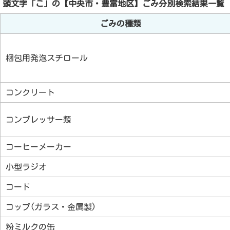
頭文字「
こ
」の
【中央市・豊富地区】ごみ分別検索
結果一覧
ごみの種類
梱包用発泡スチロール
コンクリート
コンプレッサー類
コーヒーメーカー
小型ラジオ
コード
コップ(ガラス・金属製)
粉ミルクの缶