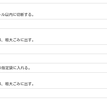
トル以内に切断する。
は、粗大ごみに出す。
市の指定袋に入れる。
は、粗大ごみに出す。