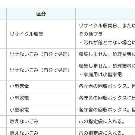
区分
リサイクル収集日、また
リサイクル収集
その他プラ
・汚れが落とせない場合
出せないごみ（自分で処理）
収集しません。処理業者
収集しません。処理業者
出せないごみ（自分で処理）
・家庭用は小型家電
小型家電
各庁舎の回収ボックス。
小型家電
各庁舎の回収ボックスに
小型家電
各庁舎の回収ボックス。
燃えないごみ
市の指定袋に入れる。
燃えないごみ
市の指定袋に入れる。