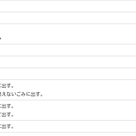
み
に出す。
燃えないごみに出す。
に出す。
て出す。
に出す。