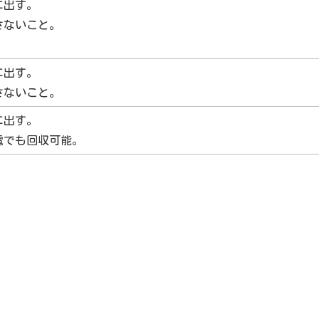
に出す。
さないこと。
に出す。
さないこと。
に出す。
電でも回収可能。