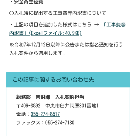
・安全衛生経費
○入札時に提出する工事費等内訳書について
・上記の項目を追加した様式はこちら →
「工事費等
内訳書」(Excelファイル:40.9KB)
※令和7年12月12日以降に公告または指名通知を行う
入札案件から適用します。
この記事に関するお問い合わせ先
総務部 管財課 入札契約担当
〒409-3892 中央市臼井阿原301番地1
電話：
055-274-8517
ファックス：055-274-7130