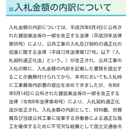
入札金額の内訳について
る
す
入札金額の内訳については、平成26年6月4日に公布さ
れた建設業法等の一部を改正する法律（平成26年法律
第55号）により、公共工事の入札及び契約の適正化の
促進に関する法律（平成12年法律第127号。以下「入
札契約適正化法」という。）が改正され、公共工事の
入札の際に、入札金額の内訳を記載した書類を提出す
ることが義務付けられてから、本市においても入札時
に工事費等内訳書の提出を求めてきましたが、令和6
年6月14日に公布された建設業法等の一部を改正する
法律（令和6年法律第49号）により、入札契約適正化
法が改正され、入札金額の内訳として、材料費、労務
費及び当該公共工事に従事する労働者による適正な施
工を確保するために不可欠な経費として国土交通省令