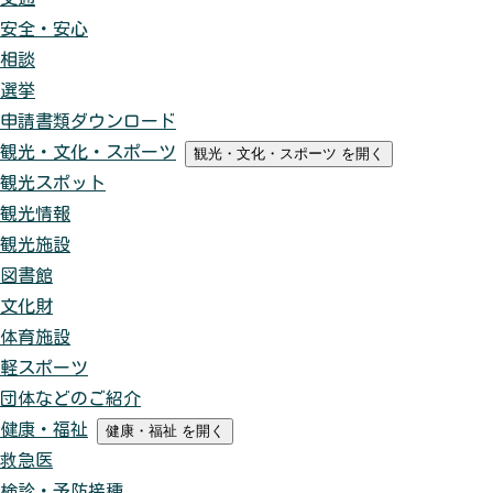
安全・安心
相談
選挙
申請書類ダウンロード
観光・文化・スポーツ
観光・文化・スポーツ
を開く
観光スポット
観光情報
観光施設
図書館
文化財
体育施設
軽スポーツ
団体などのご紹介
健康・福祉
健康・福祉
を開く
救急医
検診・予防接種