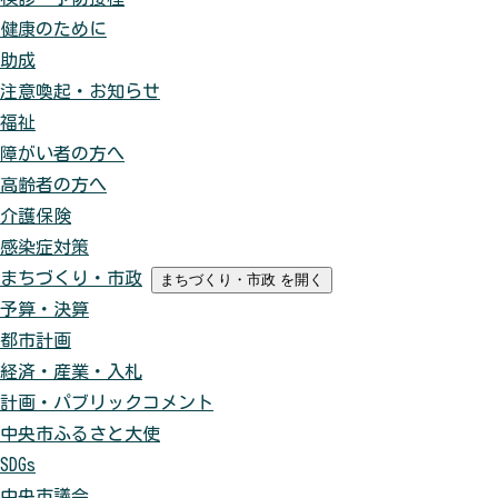
健康のために
助成
注意喚起・お知らせ
福祉
障がい者の方へ
高齢者の方へ
介護保険
感染症対策
まちづくり・市政
まちづくり・市政
を開く
予算・決算
都市計画
経済・産業・入札
計画・パブリックコメント
中央市ふるさと大使
SDGs
中央市議会