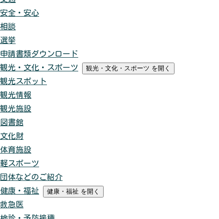
安全・安心
相談
選挙
申請書類ダウンロード
観光・文化・スポーツ
観光・文化・スポーツ
を開く
観光スポット
観光情報
観光施設
図書館
文化財
体育施設
軽スポーツ
団体などのご紹介
健康・福祉
健康・福祉
を開く
救急医
検診・予防接種