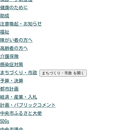
健康のために
助成
注意喚起・お知らせ
福祉
障がい者の方へ
高齢者の方へ
介護保険
感染症対策
まちづくり・市政
まちづくり・市政
を開く
予算・決算
都市計画
経済・産業・入札
計画・パブリックコメント
中央市ふるさと大使
SDGs
中央市議会