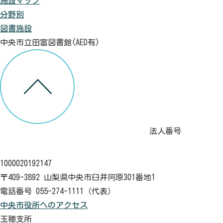
施設マップ
分野別
図書施設
中央市立田富図書館(AED有)
法人番号
1000020192147
〒409-3892 山梨県中央市臼井阿原301番地1
電話番号 055-274-1111（代表）
中央市役所へのアクセス
玉穂支所