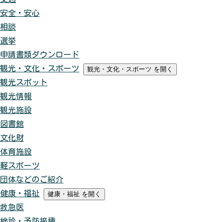
安全・安心
相談
選挙
申請書類ダウンロード
観光・文化・スポーツ
観光・文化・スポーツ
を開く
観光スポット
観光情報
観光施設
図書館
文化財
体育施設
軽スポーツ
団体などのご紹介
健康・福祉
健康・福祉
を開く
救急医
検診・予防接種