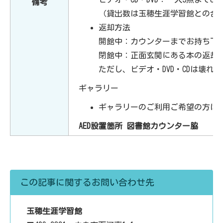
備考
（貸出数は玉穂生涯学習館との合
返却方法
開館中：カウンターまでお持ち下
閉館中：正面玄関にある本の返却
ただし、ビデオ・DVD・CDは壊
ギャラリー
ギャラリーのご利用ご希望の方は
AED設置箇所 図書館カウンター脇
この記事に関するお問い合わせ先
玉穂生涯学習館