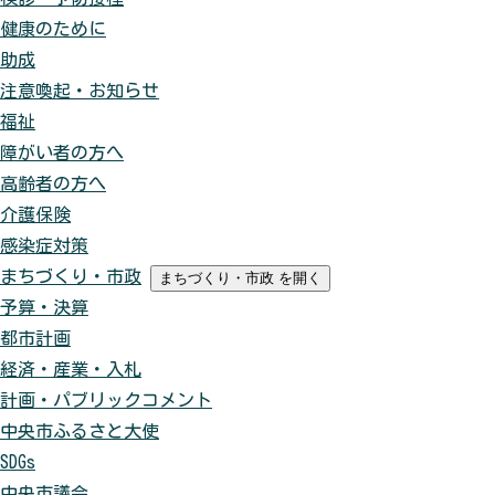
健康のために
助成
注意喚起・お知らせ
福祉
障がい者の方へ
高齢者の方へ
介護保険
感染症対策
まちづくり・市政
まちづくり・市政
を開く
予算・決算
都市計画
経済・産業・入札
計画・パブリックコメント
中央市ふるさと大使
SDGs
中央市議会