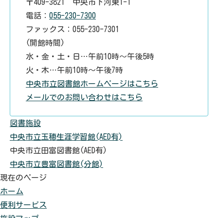
〒409-3821 中央市下河東1-1
電話：
055-230-7300
ファックス：055-230-7301
(開館時間)
水・金・土・日…午前10時～午後5時
火・木…午前10時～午後7時
中央市立図書館ホームページはこちら
メールでのお問い合わせはこちら
図書施設
中央市立玉穂生涯学習館(AED有)
中央市立田富図書館(AED有)
中央市立豊富図書館(分館)
現在のページ
ホーム
便利サービス