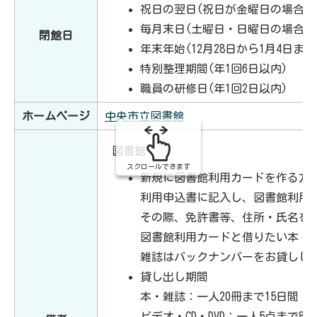
祝日の翌日(祝日が金曜日の場合は
毎月末日(土曜日・日曜日の場合は
閉館日
年末年始(12月28日から1月4日まで
特別整理期間(年1回6日以内)
職員の研修日(年1回2日以内)
ホームページ
中央市立図書館
図書館
スクロールできます
新規に図書館利用カードを作る方
利用申込書に記入し、図書館利用
その際、免許書等、住所・氏名を
図書館利用カードと借りたい本・ビ
雑誌はバックナンバーをお貸しし
貸し出し期間
本・雑誌：一人20冊まで15日間
ビデオ・CD・DVD：一人5点まで8