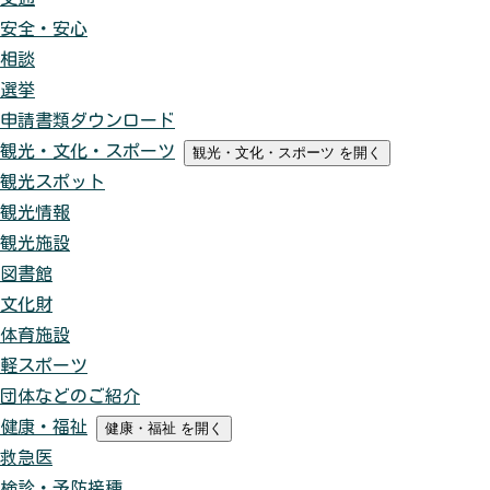
安全・安心
相談
選挙
申請書類ダウンロード
観光・文化・スポーツ
観光・文化・スポーツ
を開く
観光スポット
観光情報
観光施設
図書館
文化財
体育施設
軽スポーツ
団体などのご紹介
健康・福祉
健康・福祉
を開く
救急医
検診・予防接種