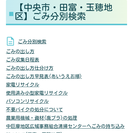
【中央市・田富・玉穂地
る
す
区】ごみ分別検索
ごみ分別検索
ごみの出し方
ごみ収集日程表
ごみの出し方仕分け方
ごみの出し方早見表(あいうえお順)
家電リサイクル
使用済み小型家電リサイクル
パソコンリサイクル
不要バイクの処分について
農業用機械・資材(廃プラ)の処理
中巨摩地区広域事務組合清掃センターへごみの持ち込み