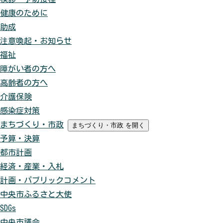
健康のために
助成
注意喚起・お知らせ
福祉
障がい者の方へ
高齢者の方へ
介護保険
感染症対策
まちづくり・市政
まちづくり・市政
を開く
予算・決算
都市計画
経済・産業・入札
計画・パブリックコメント
中央市ふるさと大使
SDGs
中央市議会