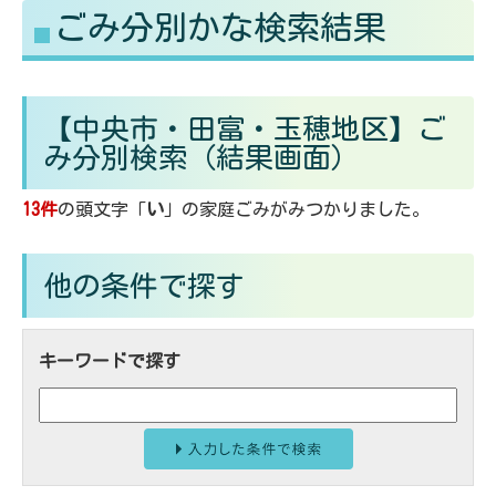
ごみ分別かな検索結果
る
す
【中央市・田富・玉穂地区】ご
み分別検索
（結果画面）
13件
の頭文字「
い
」の
家庭ごみ
がみつかりました。
他の条件で探す
キーワードで探す