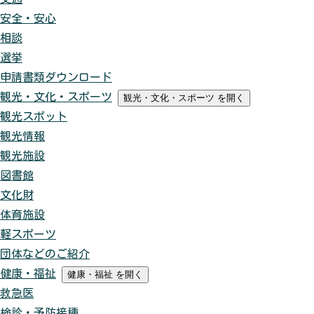
安全・安心
相談
選挙
申請書類ダウンロード
観光・文化・スポーツ
観光・文化・スポーツ
を開く
観光スポット
観光情報
観光施設
図書館
文化財
体育施設
軽スポーツ
団体などのご紹介
健康・福祉
健康・福祉
を開く
救急医
検診・予防接種