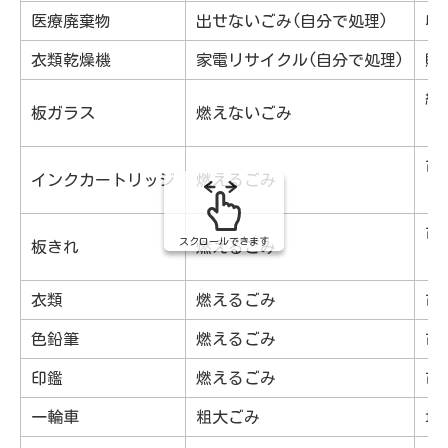
医療廃棄物
出せないごみ(自分で処理)
収
衣類乾燥機
家電リサイクル(自分で処理)
購
紙
板ガラス
燃えないごみ
・
市
インクカートリッジ
燃えるごみ
・
市
スクロールできます
板きれ
燃えるごみ
・
衣類
燃えるごみ
市
色鉛筆
燃えるごみ
市
印鑑
燃えるごみ
市
一輪車
粗大ごみ
地