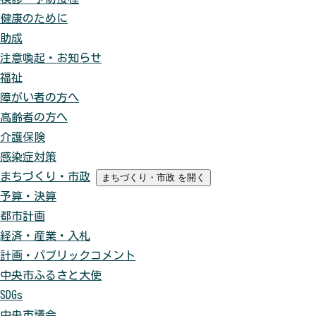
健康のために
助成
注意喚起・お知らせ
福祉
障がい者の方へ
高齢者の方へ
介護保険
感染症対策
まちづくり・市政
まちづくり・市政
を開く
予算・決算
都市計画
経済・産業・入札
計画・パブリックコメント
中央市ふるさと大使
SDGs
中央市議会