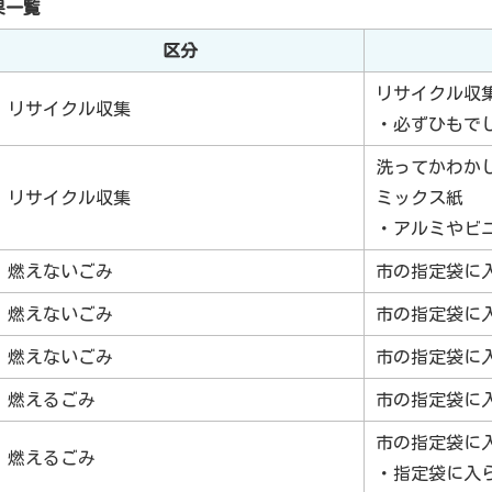
果一覧
区分
リサイクル収
リサイクル収集
・必ずひもで
洗ってかわか
リサイクル収集
ミックス紙
・アルミやビ
燃えないごみ
市の指定袋に
燃えないごみ
市の指定袋に
燃えないごみ
市の指定袋に
燃えるごみ
市の指定袋に
市の指定袋に
燃えるごみ
・指定袋に入