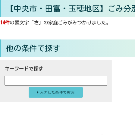
【中央市・田富・玉穂地区】ごみ分
14件
の頭文字「
さ
」の
家庭ごみ
がみつかりました。
他の条件で探す
キーワードで探す