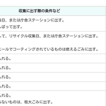
の
収集に出す際の条件など
集日、または庁舎ステーションに出す。
しばって出す。
して、リサイクル収集日、または庁舎ステーションに出す。
ニールでコーティングされているものは燃えるごみに出す。
入れる。
入れる。
入れる。
入れる。
入れる。
らないものは、粗大ごみに出す。