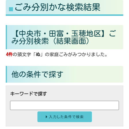
ごみ分別かな検索結果
る
す
【中央市・田富・玉穂地区】ご
み分別検索
（結果画面）
4件
の頭文字「
ぬ
」の
家庭ごみ
がみつかりました。
他の条件で探す
キーワードで探す