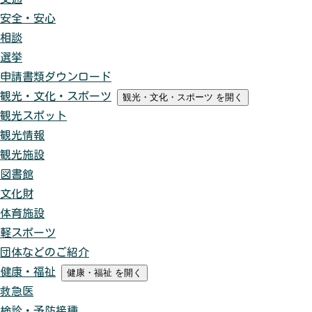
安全・安心
相談
選挙
申請書類ダウンロード
観光・文化・スポーツ
観光・文化・スポーツ
を開く
観光スポット
観光情報
観光施設
図書館
文化財
体育施設
軽スポーツ
団体などのご紹介
健康・福祉
健康・福祉
を開く
救急医
検診・予防接種