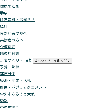
健康のために
助成
注意喚起・お知らせ
福祉
障がい者の方へ
高齢者の方へ
介護保険
感染症対策
まちづくり・市政
まちづくり・市政
を開く
予算・決算
都市計画
経済・産業・入札
計画・パブリックコメント
中央市ふるさと大使
SDGs
中央市議会