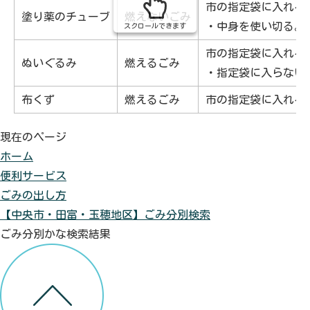
市の指定袋に入れる
塗り薬のチューブ
燃えないごみ
・中身を使い切る。
スクロールできます
市の指定袋に入れる
ぬいぐるみ
燃えるごみ
・指定袋に入らない
布くず
燃えるごみ
市の指定袋に入れる
現在のページ
ホーム
便利サービス
ごみの出し方
【中央市・田富・玉穂地区】ごみ分別検索
ごみ分別かな検索結果