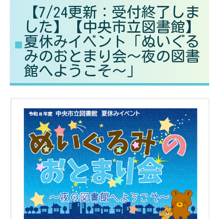
【7/24更新：受付終了しま
る
す
した】【中央市立図書館】
夏休みイベント「ぬいぐる
みのおとまり会～夜の図書
館へようこそ～」