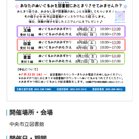
開催場所・会場
中央市立図書館
開催日・期間