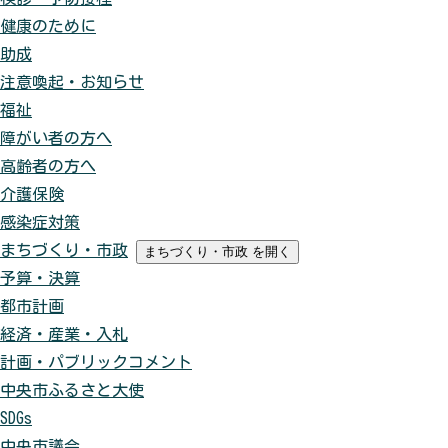
健康のために
助成
注意喚起・お知らせ
福祉
障がい者の方へ
高齢者の方へ
介護保険
感染症対策
まちづくり・市政
まちづくり・市政
を開く
予算・決算
都市計画
経済・産業・入札
計画・パブリックコメント
中央市ふるさと大使
SDGs
中央市議会