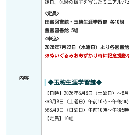
後日、体験の様子を写したミニアルバム
<定員>
田富図書館・玉穂生涯学習館 各10組
豊富図書館 5組
<申込>
2026年7月22日（水曜日）より各図書
※ぬいぐるみおあずかり時に記念撮影を
内容
◆玉穂生涯学習館◆
【日時】2026年8月8日（土曜日）～8月
※8月8日（土曜日）午前10時～午後1時
※8月9日（日曜日）午前10時～午後5時
【定員】10組