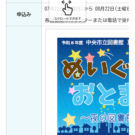
07月22日(水曜日)から 08月22日(土曜日)
申込み
スクロールできます
各図書館のカウンターまたは電話で受付