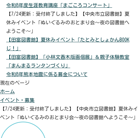
令和8年度生涯教育講座「まごころコンサート」
【7/24更新：受付終了しました】【中央市立図書館】夏
休みイベント「ぬいぐるみのおとまり会～夜の図書館へ
ようこそ～」
【田富図書館】夏休みイベント「たとみとしょかんBOOK
じ！」
【田富図書館】「小林文香木版画個展」＆親子体験教室
「まんまるランタンづくり」
令和8年熊本地震に係る募金について
現在のページ
ホーム
イベント・募集
【7/24更新：受付終了しました】【中央市立図書館】夏休みイ
ベント「ぬいぐるみのおとまり会～夜の図書館へようこそ～」