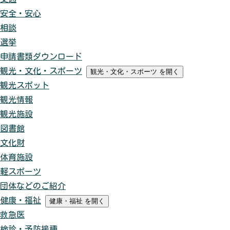
安全・安心
相談
選挙
申請書類ダウンロード
観光・文化・スポーツ
観光・文化・スポーツ
を開く
観光スポット
観光情報
観光施設
図書館
文化財
体育施設
軽スポーツ
団体などのご紹介
健康・福祉
健康・福祉
を開く
救急医
検診・予防接種