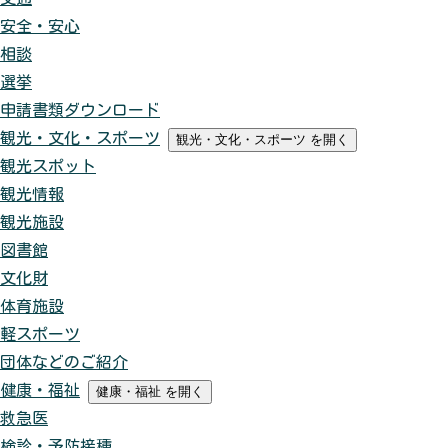
安全・安心
相談
選挙
申請書類ダウンロード
観光・文化・スポーツ
観光・文化・スポーツ
を開く
観光スポット
観光情報
観光施設
図書館
文化財
体育施設
軽スポーツ
団体などのご紹介
健康・福祉
健康・福祉
を開く
救急医
検診・予防接種