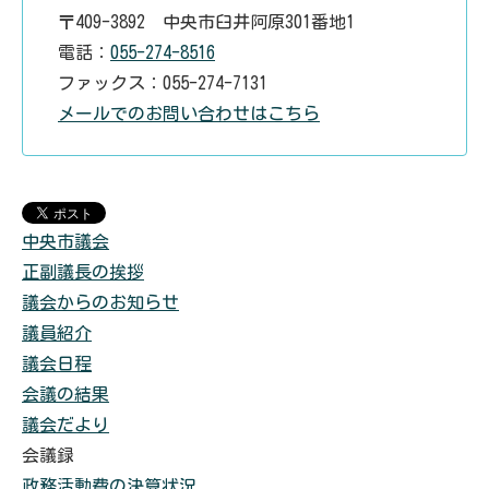
〒409-3892 中央市臼井阿原301番地1
電話：
055-274-8516
ファックス：055-274-7131
メールでのお問い合わせはこちら
中央市議会
正副議長の挨拶
議会からのお知らせ
議員紹介
議会日程
会議の結果
議会だより
会議録
政務活動費の決算状況