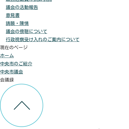
議会の活動報告
意見書
請願・陳情
議会の傍聴について
行政視察受け入れのご案内について
現在のページ
ホーム
中央市のご紹介
中央市議会
会議録