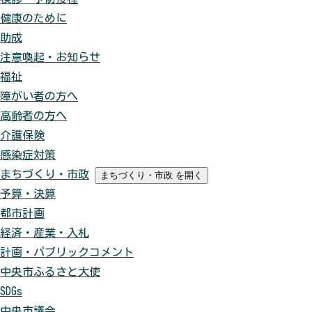
健康のために
助成
注意喚起・お知らせ
福祉
障がい者の方へ
高齢者の方へ
介護保険
感染症対策
まちづくり・市政
まちづくり・市政
を開く
予算・決算
都市計画
経済・産業・入札
計画・パブリックコメント
中央市ふるさと大使
SDGs
中央市議会