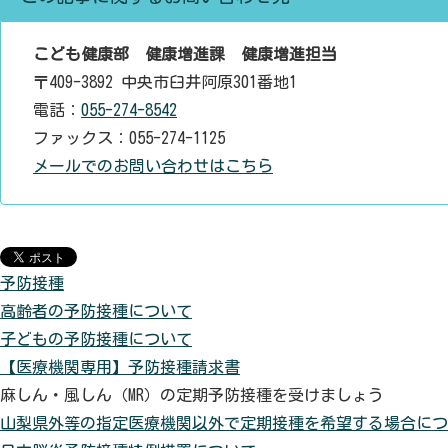
こども健康部 健康増進課 健康増進担当
〒409-3892 中央市臼井阿原301番地1
電話：
055-274-8542
ファックス：055-274-1125
メールでのお問い合わせはこちら
予防接種
高齢者の予防接種について
子どもの予防接種について
【医療機関専用】予防接種請求書
麻しん・風しん（MR）の定期予防接種を受けましょう
山梨県外等の指定医療機関以外で定期接種を希望する場合につ