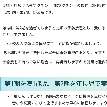
麻疹・風疹混合生ワクチン （MRワクチン）の接種は2回接種
（第1期・第2期）が必要です。
第1期、第2期を過ぎてしまうと定期の予防接種として受ける
ことができません。
小学校の入学前に接種が完了しているか確認しましょう。
接種期限を過ぎて接種した場合は全額自己負担となりますの
予診票をお持ちでない場合は、再発行しますので健康増進課
第1期を満1歳児、第2期を年長児で
麻しん（はしか）は感染力が強く、予防接種を受けな
春から初夏にかけて流行するため早めに接種しましょ