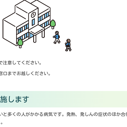
で注意してください。
窓口までお越しください。
実施します
いと多くの人がかかる病気です。発熱、発しんの症状のほか合
う。