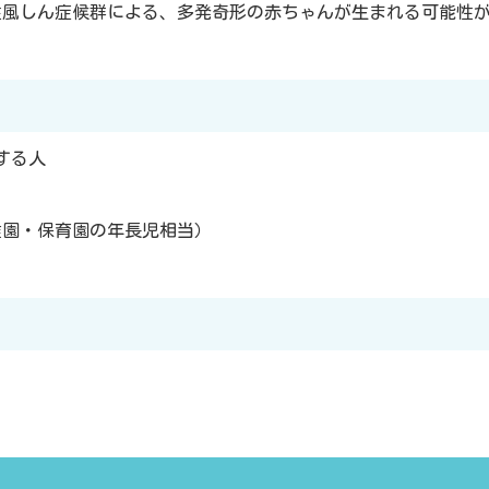
性風しん症候群による、多発奇形の赤ちゃんが生まれる可能性
する人
稚園・保育園の年長児相当）