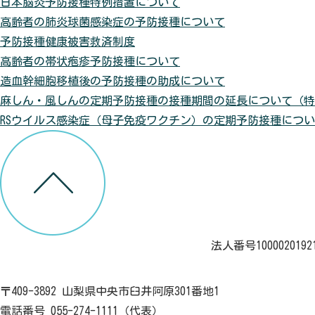
日本脳炎予防接種特例措置について
高齢者の肺炎球菌感染症の予防接種について
予防接種健康被害救済制度
高齢者の帯状疱疹予防接種について
造血幹細胞移植後の予防接種の助成について
麻しん・風しんの定期予防接種の接種期間の延長について（特
RSウイルス感染症（母子免疫ワクチン）の定期予防接種につ
法人番号1000020192
〒409-3892 山梨県中央市臼井阿原301番地1
電話番号 055-274-1111（代表）