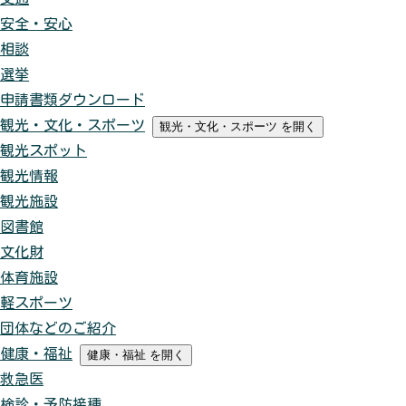
安全・安心
相談
選挙
申請書類ダウンロード
観光・文化・スポーツ
観光・文化・スポーツ
を開く
観光スポット
観光情報
観光施設
図書館
文化財
体育施設
軽スポーツ
団体などのご紹介
健康・福祉
健康・福祉
を開く
救急医
検診・予防接種