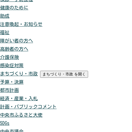
健康のために
助成
注意喚起・お知らせ
福祉
障がい者の方へ
高齢者の方へ
介護保険
感染症対策
まちづくり・市政
まちづくり・市政
を開く
予算・決算
都市計画
経済・産業・入札
計画・パブリックコメント
中央市ふるさと大使
SDGs
中央市議会