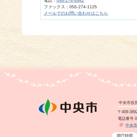
電話：
055-274-8542
ファックス：055-274-1125
メールでのお問い合わせはこちら
中央市役
〒409-3
電話番号 05
中央
開庁時間