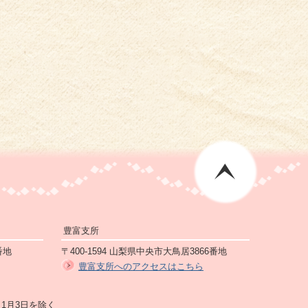
豊富支所
番地
〒400-1594 山梨県中央市大鳥居3866番地
豊富支所へのアクセスはこちら
ら1月3日を除く