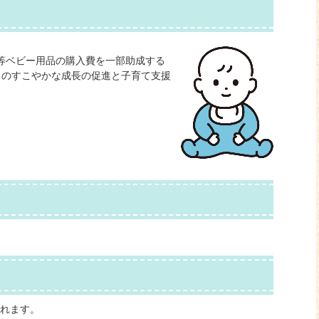
等ベビー用品の購入費を一部助成する
ものすこやかな成長の促進と子育て支援
されます。