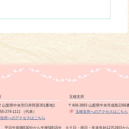
所
玉穂支所
892 山梨県中央市臼井阿原301番地1
〒409-3893 山梨県中央市成島2266
5-274-1111 （代表）
玉穂支所へのアクセスはこちら
市役所へのアクセスはこちら
平日午前8時30分から午後5時15分 ※土日・祝日・年末年始12月29日か