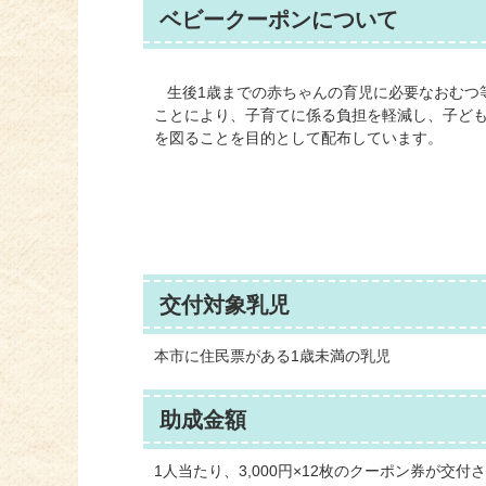
ベビークーポンについて
生後1歳までの赤ちゃんの育児に必要なおむつ
ことにより、子育てに係る負担を軽減し、子ど
を図ることを目的として配布しています。
交付対象乳児
本市に住民票がある1歳未満の乳児
助成金額
1人当たり、3,000円×12枚のクーポン券が交付