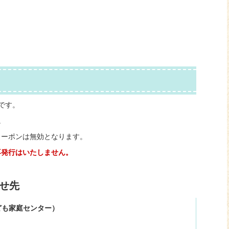
です。
。
クーポンは無効となります。
再発行はいたしません。
せ先
ども家庭センター）