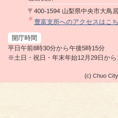
〒400-1594 山梨県中央市大鳥居
豊富支所へのアクセスはこ
開庁時間
平日午前8時30分から午後5時15分
※土日・祝日・年末年始12月29日から
(c) Chuo City