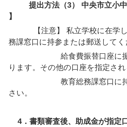
提出方法（3） 中央市立小中学
】
【注意】 私立学校に在学し
務課窓口に持参または郵送してく
給食費振替口座に振込を
ります。その他の口座を指定され
教育総務課窓口に持参ま
さい。
4．書類審査後、
助成金が指定