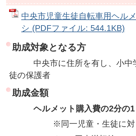
中央市児童生徒自転車用ヘル
シ (PDFファイル: 544.1KB)
助成対象となる方
中央市に住所を有し、小中学
徒の保護者
助成金額
ヘルメット購入費の2分の1（
※同一児童・生徒に対して