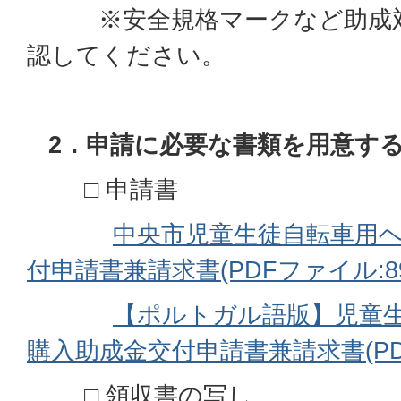
※安全規格マークなど助成対
認してください。
2．申請に必要な書類を用意す
□ 申請書
中央市児童生徒自転車用
付申請書兼請求書(PDFファイル:89.
【ポルトガル語版】児童
購入助成金交付申請書兼請求書(PDFフ
□ 領収書の写し