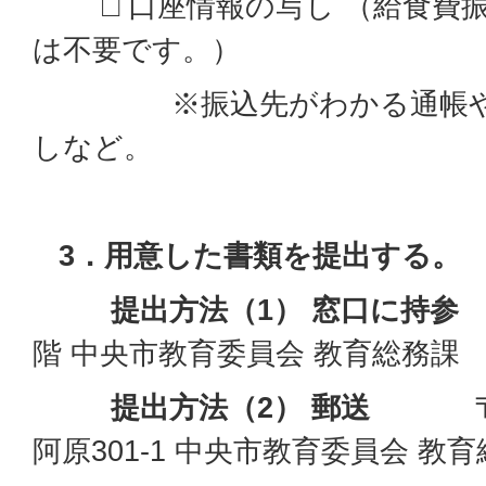
□ 口座情報の写し （給食費振
は不要です。）
※振込先がわかる通帳やキ
しなど。
3．用意した書類を提出する。
提出方法（1） 窓口に
階 中央市教育委員会 教育総務課
提出方法（2） 郵送
〒40
阿原301-1 中央市教育委員会 教