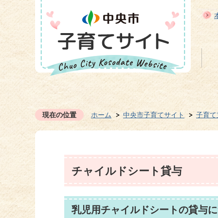
現在の位置
ホーム
中央市子育てサイト
子育て
チャイルドシート貸与
乳児用チャイルドシートの貸与に