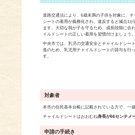
道路交通法により、6歳未満の子供を対象に、チ
シートの着用が義務化され、違反すると減点1が
ます。大切な我が子を守るため、成長段階に合
イルドシートの正しい着用を習慣付けましょう
中央市では、乳児の交通安全とチャイルドシー
進のため、乳児用チャイルドシートの貸与を行
す。
対象者
本市の住民基本台帳に記載されている方で、一
チャイルドシートはおおむね
身長が66センチメ
申請の手続き