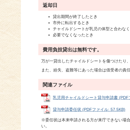
返却日
貸出期間が終了したとき
市外に転出するとき
チャイルドシートが乳児の体型と合わなく
必要でなくなったとき
費用負担貸出は無料です。
万が一貸出したチャイルドシートを傷つけたり
また、紛失、盗難等にあった場合は借受者の責
関連ファイル
乳児用チャイルドシート貸与申請書 (PDFファイ
貸与申請委任状 (PDFファイル: 57.5KB)
※委任状は本来申請される方が来庁できない場
い。