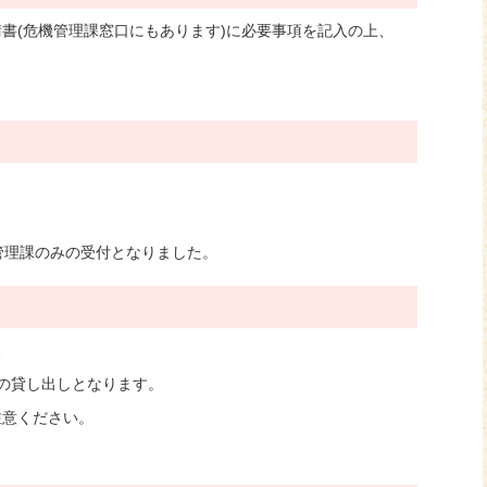
書(危機管理課窓口にもあります)に必要事項を記入の上、
管理課のみの受付となりました。
、
の貸し出しとなります。
注意ください。