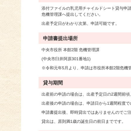
添付ファイルの乳児用チャイルドシート貸与申請
危機管理課へ提出してください。
出産予定日がわかり次第、申請可能です。
申請書提出場所
中央市役所 本館2階 危機管理課
(中央市臼井阿原301番地1)
※令和元年5月より、申請は市役所本館2階危機
貸与期間
出産前の申請の場合は、出産予定日の2週間前頃
出産後の申請の場合は、申請日から1週間程度で
申請書提出後、即時貸出ではありませんのでご
貸出は、原則満1歳の誕生日の前日までです。