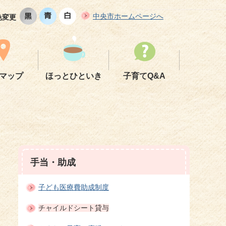
中央市ホームページへ
色変更
マップ
ほっとひといき
子育てQ&A
手当・助成
子ども医療費助成制度
チャイルドシート貸与