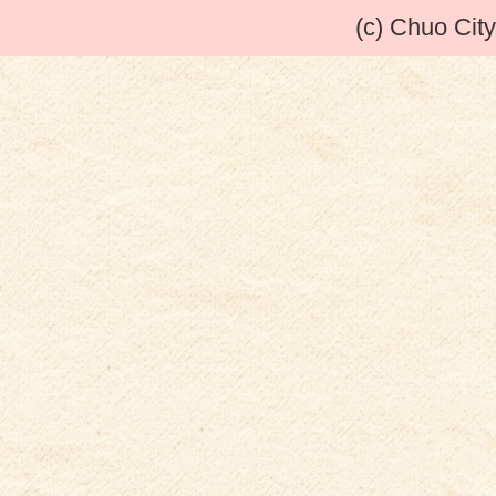
(c) Chuo City