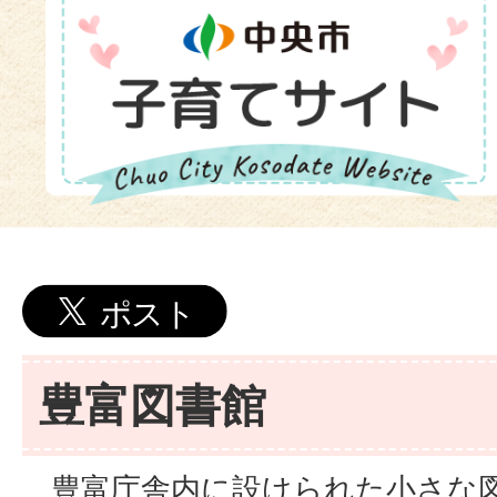
豊富図書館
豊富庁舎内に設けられた小さな