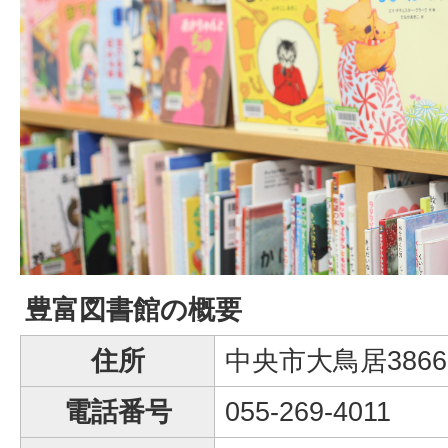
豊富図書館の概要
住所
中央市大鳥居386
電話番号
055-269-4011