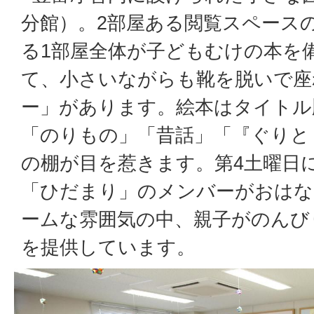
分館）。2部屋ある閲覧スペース
る1部屋全体が子どもむけの本を
て、小さいながらも靴を脱いで座
ー」があります。絵本はタイトル
「のりもの」「昔話」「『ぐりと
の棚が目を惹きます。第4土曜日
「ひだまり」のメンバーがおはな
ームな雰囲気の中、親子がのんび
を提供しています。