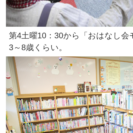
第4土曜10：30から「おはなし
3～8歳くらい。