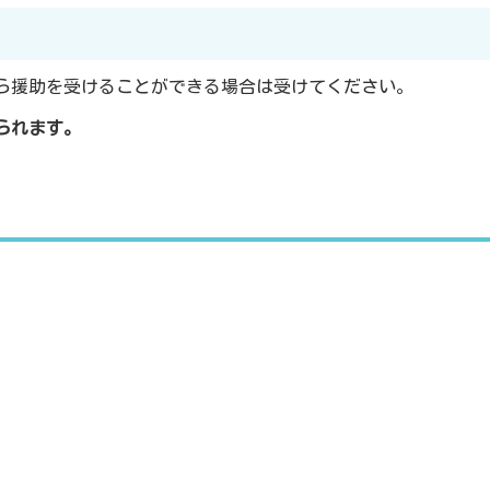
ら援助を受けることができる場合は受けてください。
られます。