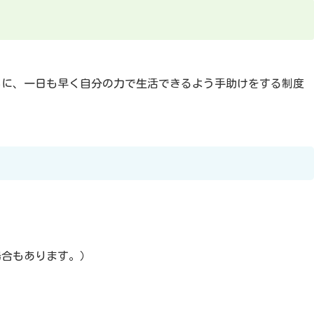
に、一日も早く自分の力で生活できるよう手助けをする制度
場合もあります。）