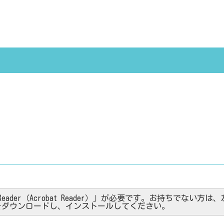
ader（Acrobat Reader）」が必要です。お持ちでない方は、左記の
をダウンロードし、インストールしてください。