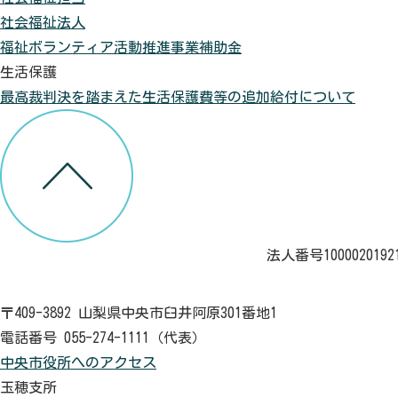
社会福祉法人
福祉ボランティア活動推進事業補助金
生活保護
最高裁判決を踏まえた生活保護費等の追加給付について
法人番号1000020192
〒409-3892 山梨県中央市臼井阿原301番地1
電話番号 055-274-1111（代表）
中央市役所へのアクセス
玉穂支所