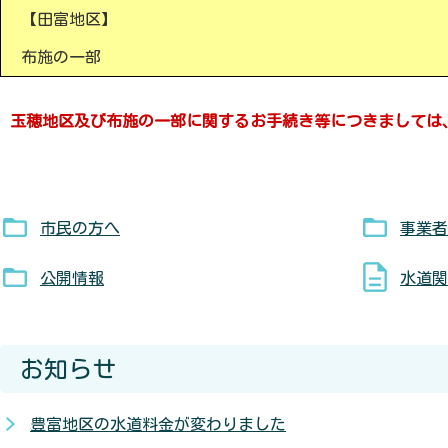
【田富地区】
布施の一部
玉穂地区及び布施の一部に関するお手続き等につきましては
市民の方へ
事業者
公開情報
水道関
お知らせ
豊富地区の水道料金が変わりました