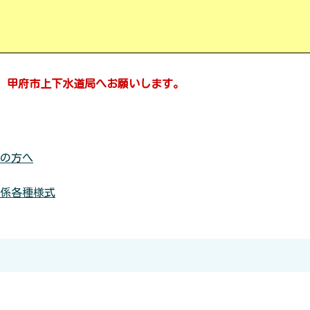
、甲府市上下水道局へ
お願いします。
の方へ
係各種様式