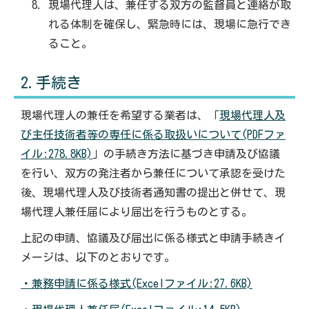
現場代理人は、兼任する双方の監督員と連絡が取
れる体制を確保し、緊急時には、現場に急行でき
ること。
2.手続き
現場代理人の兼任を希望する業者は、「
現場代理人及
び主任技術者等の専任に係る取扱いについて(PDFファ
イル:278.8KB)
」の手続き方法に基づき申請及び協議
を行い、双方の発注者から兼任について承認を受けた
後、現場代理人及び技術者通知書の提出と併せて、現
場代理人兼任届により届出を行うものとする。
上記の申請、協議及び届出に係る様式と申請手続きイ
メージは、以下のとおりです。
・兼務申請に係る様式(Excelファイル:27.6KB)