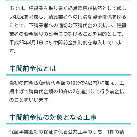
市では、建設業を取り巻く経営環境が依然として厳し
い状況を考慮し、請負業者への円滑な資金提供を図る
ことで、下請業者への適切な下請代金の支払い、建設
業者の資金繰りの改善につなげることを目的として、
平成25年4月1日より中間前金払制度を導入していま
す。
中間前金払とは
当初の前金払(請負代金額の10分の4以内)に加え、工
期半ばで請負代金額の10分の2を追加して行う前金払
のことをいいます。
中間前金払の対象となる工事
保証事業会社の保証に係る公共工事のうち、1件の請