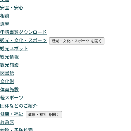
安全・安心
相談
選挙
申請書類ダウンロード
観光・文化・スポーツ
観光・文化・スポーツ
を開く
観光スポット
観光情報
観光施設
図書館
文化財
体育施設
軽スポーツ
団体などのご紹介
健康・福祉
健康・福祉
を開く
救急医
検診・予防接種