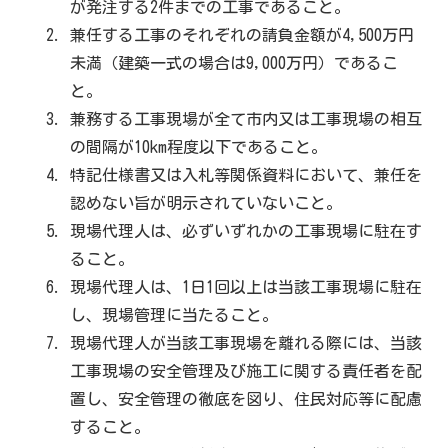
が発注する2件までの工事であること。
兼任する工事のそれぞれの請負金額が4,500万円
未満（建築一式の場合は9,000万円）であるこ
と。
兼務する工事現場が全て市内又は工事現場の相互
の間隔が10km程度以下であること。
特記仕様書又は入札等関係資料において、兼任を
認めない旨が明示されていないこと。
現場代理人は、必ずいずれかの工事現場に駐在す
ること。
現場代理人は、1日1回以上は当該工事現場に駐在
し、現場管理に当たること。
現場代理人が当該工事現場を離れる際には、当該
工事現場の安全管理及び施工に関する責任者を配
置し、安全管理の徹底を図り、住民対応等に配慮
すること。