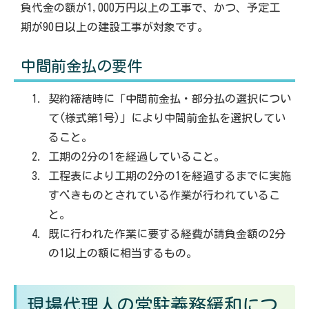
負代金の額が1,000万円以上の工事で、かつ、予定工
期が90日以上の建設工事が対象です。
中間前金払の要件
契約締結時に「中間前金払・部分払の選択につい
て(様式第1号)」により中間前金払を選択してい
ること。
工期の2分の1を経過していること。
工程表により工期の2分の1を経過するまでに実施
すべきものとされている作業が行われているこ
と。
既に行われた作業に要する経費が請負金額の2分
の1以上の額に相当するもの。
現場代理人の常駐義務緩和につ