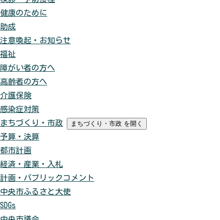
健康のために
助成
注意喚起・お知らせ
福祉
障がい者の方へ
高齢者の方へ
介護保険
感染症対策
まちづくり・市政
まちづくり・市政
を開く
予算・決算
都市計画
経済・産業・入札
計画・パブリックコメント
中央市ふるさと大使
SDGs
中央市議会