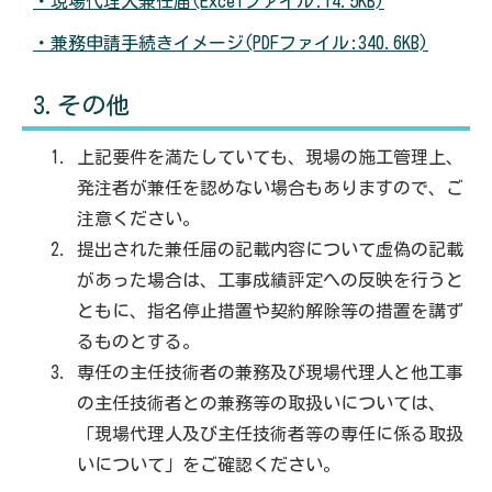
・現場代理人兼任届(Excelファイル:14.5KB)
・兼務申請手続きイメージ(PDFファイル:340.6KB)
3.その他
上記要件を満たしていても、現場の施工管理上、
発注者が兼任を認めない場合もありますので、ご
注意ください。
提出された兼任届の記載内容について虚偽の記載
があった場合は、工事成績評定への反映を行うと
ともに、指名停止措置や契約解除等の措置を講ず
るものとする。
専任の主任技術者の兼務及び現場代理人と他工事
の主任技術者との兼務等の取扱いについては、
「現場代理人及び主任技術者等の専任に係る取扱
いについて」をご確認ください。