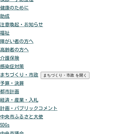
健康のために
助成
注意喚起・お知らせ
福祉
障がい者の方へ
高齢者の方へ
介護保険
感染症対策
まちづくり・市政
まちづくり・市政
を開く
予算・決算
都市計画
経済・産業・入札
計画・パブリックコメント
中央市ふるさと大使
SDGs
中央市議会