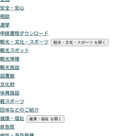
安全・安心
相談
選挙
申請書類ダウンロード
観光・文化・スポーツ
観光・文化・スポーツ
を開く
観光スポット
観光情報
観光施設
図書館
文化財
体育施設
軽スポーツ
団体などのご紹介
健康・福祉
健康・福祉
を開く
救急医
検診・予防接種