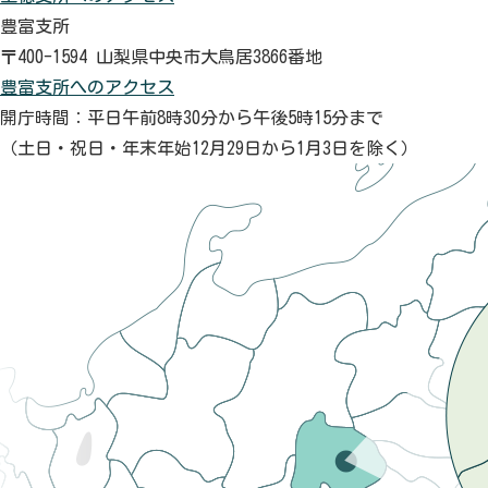
豊富支所
〒400-1594 山梨県中央市大鳥居3866番地
豊富支所へのアクセス
開庁時間：平日午前8時30分から午後5時15分まで
（土日・祝日・年末年始12月29日から1月3日を除く）