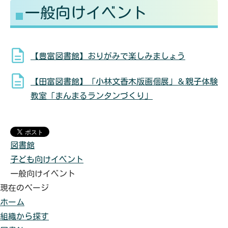
一般向けイベント
る
す
【豊富図書館】おりがみで楽しみましょう
【田富図書館】「小林文香木版画個展」＆親子体験
教室「まんまるランタンづくり」
図書館
子ども向けイベント
一般向けイベント
現在のページ
ホーム
組織から探す