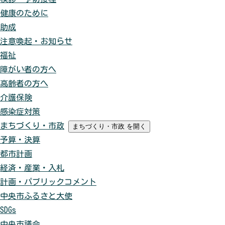
健康のために
助成
注意喚起・お知らせ
福祉
障がい者の方へ
高齢者の方へ
介護保険
感染症対策
まちづくり・市政
まちづくり・市政
を開く
予算・決算
都市計画
経済・産業・入札
計画・パブリックコメント
中央市ふるさと大使
SDGs
中央市議会