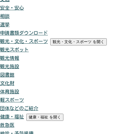
安全・安心
相談
選挙
申請書類ダウンロード
観光・文化・スポーツ
観光・文化・スポーツ
を開く
観光スポット
観光情報
観光施設
図書館
文化財
体育施設
軽スポーツ
団体などのご紹介
健康・福祉
健康・福祉
を開く
救急医
検診・予防接種