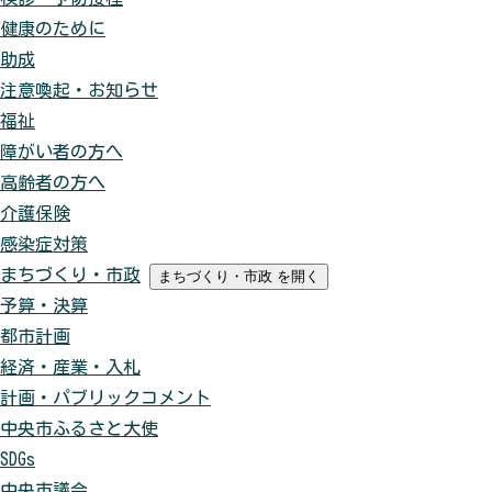
健康のために
助成
注意喚起・お知らせ
福祉
障がい者の方へ
高齢者の方へ
介護保険
感染症対策
まちづくり・市政
まちづくり・市政
を開く
予算・決算
都市計画
経済・産業・入札
計画・パブリックコメント
中央市ふるさと大使
SDGs
中央市議会