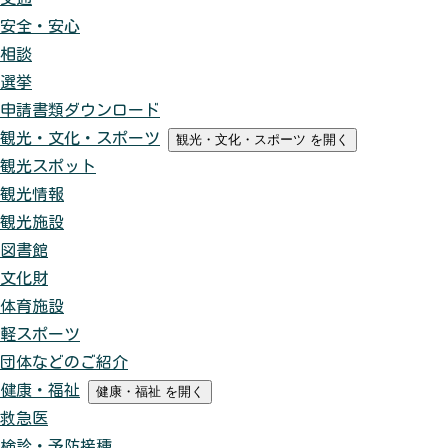
安全・安心
相談
選挙
申請書類ダウンロード
観光・文化・スポーツ
観光・文化・スポーツ
を開く
観光スポット
観光情報
観光施設
図書館
文化財
体育施設
軽スポーツ
団体などのご紹介
健康・福祉
健康・福祉
を開く
救急医
検診・予防接種