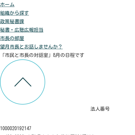
ホーム
組織から探す
政策秘書課
秘書・広聴広報担当
市長の部屋
望月市長とお話しませんか？
「市民と市長の対話室」8月の日程です
法人番号
1000020192147