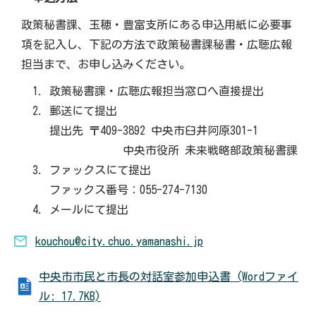
政策秘書課、玉穂・豊富支所にある申込用紙に必要事
項を記入し、下記の方法で政策秘書課秘書・広聴広報
担当まで、お申し込みください。
政策秘書課・広聴広報担当窓口へ直接提出
郵送にて提出
提出先 〒409-3892 中央市臼井阿原301-1
中央市役所 未来戦略部政策秘書課
ファックスにて提出
ファックス番号：055-274-7130
メールにて提出
kouchou@city.chuo.yamanashi.jp
中央市市民と市長の対話室参加申込書 (Wordファイ
ル: 17.7KB)