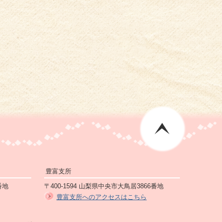
豊富支所
番地
〒400-1594 山梨県中央市大鳥居3866番地
豊富支所へのアクセスはこちら