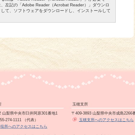
の「Adobe Reader（Acrobat Reader）」ダウンロ
クして、ソフトウェアをダウンロードし、インストールして
所
玉穂支所
892 山梨県中央市臼井阿原301番地1
〒409-3893 山梨県中央市成島2266
5-274-1111 （代表）
玉穂支所へのアクセスはこちら
市役所へのアクセスはこちら