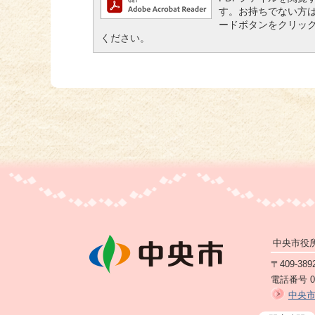
す。お持ちでない方は、左記
ードボタンをクリッ
ください。
中央市役
〒409-3
電話番号 05
中央