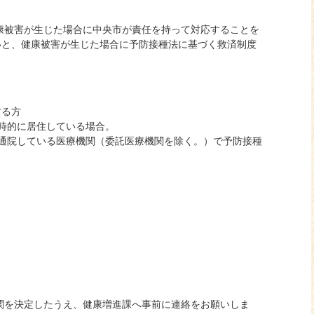
康被害が生じた場合に中央市が責任を持って対応することを
いと、健康被害が生じた場合に予防接種法に基づく救済制度
する方
時的に居住している場合。
通院している医療機関（委託医療機関を除く。）で予防接種
関を決定したうえ、健康増進課へ事前に連絡をお願いしま