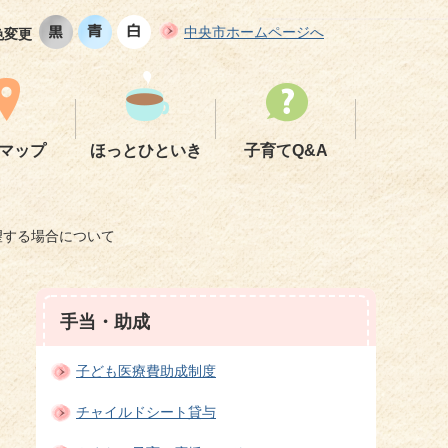
中央市ホームページへ
色変更
マップ
ほっとひといき
子育てQ&A
望する場合について
手当・助成
子ども医療費助成制度
チャイルドシート貸与