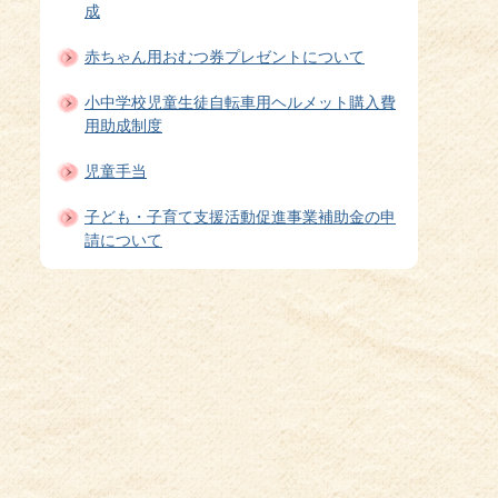
成
赤ちゃん用おむつ券プレゼントについて
小中学校児童生徒自転車用ヘルメット購入費
用助成制度
児童手当
子ども・子育て支援活動促進事業補助金の申
請について