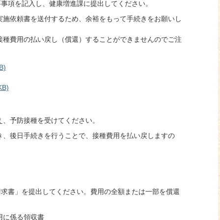
要事項を記入し、健康増進課に提出してください。
実施依頼書を送付するため、余裕をもって手続きをお願いし
接種費用の払い戻し（償還）することができませんのでご注
B)
B)
え、予防接種を受けてください。
き、後日手続きを行うことで、接種費用を払い戻しますの
請求書」を提出してください。費用の全額または一部を償還
用に係る領収書