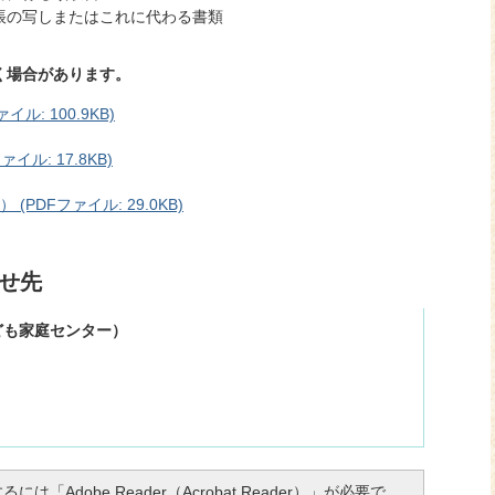
帳の写しまたはこれに代わる書類
く場合があります。
: 100.9KB)
ル: 17.8KB)
DFファイル: 29.0KB)
せ先
ども家庭センター）
は「Adobe Reader（Acrobat Reader）」が必要で