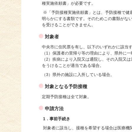
種実施依頼書」が必要です。
※「予防接種実施依頼書」とは、予防接種で健
明らかにする書類です。そのためこの書類がな
を受けることができません。
対象者
中央市に住民票を有し、以下のいずれかに該当
（1）保護者の里帰り等の理由により、県外に一
（2）疾病により入院又は通院し、その入院又は
をうけることが適当である場合。
（3）県外の施設に入所している場合。
対象となる予防接種
定期予防接種は全て対象。
申請方法
1．事前手続き
対象者に該当し、接種を希望する場合は医療機