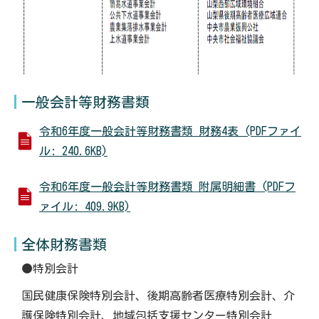
一般会計等財務書類
令和6年度一般会計等財務書類 財務4表 (PDFファイ
ル: 240.6KB)
令和6年度一般会計等財務書類 附属明細書 (PDFフ
ァイル: 409.9KB)
全体財務書類
●特別会計
国民健康保険特別会計、後期高齢者医療特別会計、介
護保険特別会計、地域包括支援センター特別会計