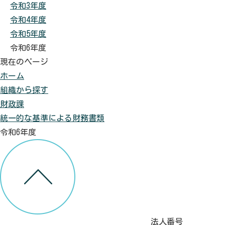
令和3年度
令和4年度
令和5年度
令和6年度
現在のページ
ホーム
組織から探す
財政課
統一的な基準による財務書類
令和6年度
法人番号