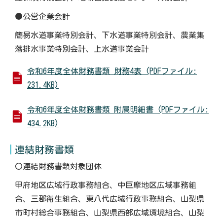
●公営企業会計
簡易水道事業特別会計、下水道事業特別会計、農業集
落排水事業特別会計、上水道事業会計
令和6年度全体財務書類 財務4表 (PDFファイル:
231.4KB)
令和6年度全体財務書類 附属明細書 (PDFファイル:
434.2KB)
連結財務書類
〇連結財務書類対象団体
甲府地区広域行政事務組合、中巨摩地区広域事務組
合、三郡衛生組合、東八代広域行政事務組合、山梨県
市町村総合事務組合、山梨県西部広域環境組合、山梨