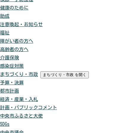
健康のために
助成
注意喚起・お知らせ
福祉
障がい者の方へ
高齢者の方へ
介護保険
感染症対策
まちづくり・市政
まちづくり・市政
を開く
予算・決算
都市計画
経済・産業・入札
計画・パブリックコメント
中央市ふるさと大使
SDGs
中央市議会