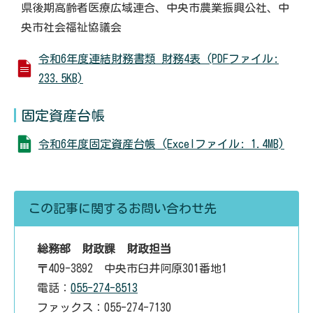
県後期高齢者医療広域連合、中央市農業振興公社、中
央市社会福祉協議会
令和6年度連結財務書類 財務4表 (PDFファイル:
233.5KB)
固定資産台帳
令和6年度固定資産台帳 (Excelファイル: 1.4MB)
この記事に関するお問い合わせ先
総務部 財政課 財政担当
〒409-3892 中央市臼井阿原301番地1
電話：
055-274-8513
ファックス：055-274-7130