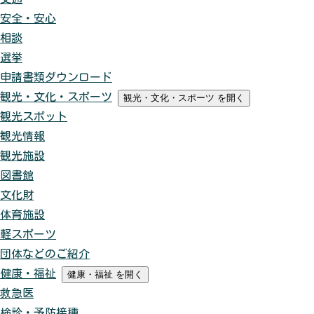
安全・安心
相談
選挙
申請書類ダウンロード
観光・文化・スポーツ
観光・文化・スポーツ
を開く
観光スポット
観光情報
観光施設
図書館
文化財
体育施設
軽スポーツ
団体などのご紹介
健康・福祉
健康・福祉
を開く
救急医
検診・予防接種