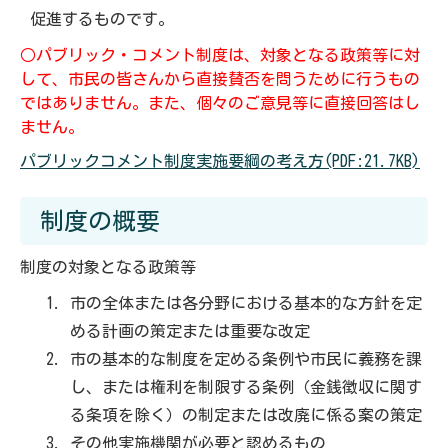
促進するものです。
○パブリック・コメント制度は、対象となる政策等に対
して、市民の皆さんから直接賛否を問うために行うもの
ではありません。また、個々のご意見等に直接回答はし
ません。
パブリックコメント制度実施要綱の考え方(PDF:21.7KB)
制度の概要
制度の対象となる政策等
市の全体または各分野における基本的な方針を定
める計画の策定または重要な改定
市の基本的な制度を定める条例や市民に義務を課
し、または権利を制限する条例（金銭徴収に関す
る条項を除く）の制定または改廃に係る案の策定
その他実施機関が必要と認めるもの