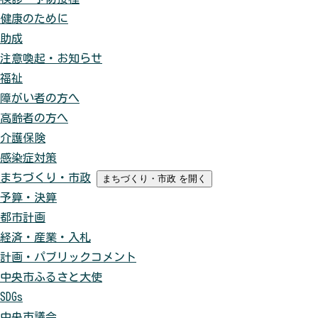
健康のために
助成
注意喚起・お知らせ
福祉
障がい者の方へ
高齢者の方へ
介護保険
感染症対策
まちづくり・市政
まちづくり・市政
を開く
予算・決算
都市計画
経済・産業・入札
計画・パブリックコメント
中央市ふるさと大使
SDGs
中央市議会