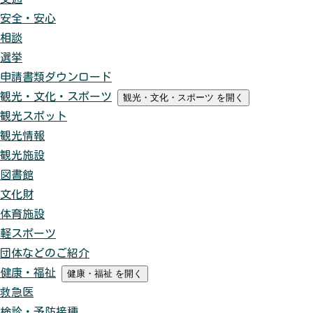
安全・安心
相談
選挙
申請書類ダウンロード
観光・文化・スポーツ
観光・文化・スポーツ
を開く
観光スポット
観光情報
観光施設
図書館
文化財
体育施設
軽スポーツ
団体などのご紹介
健康・福祉
健康・福祉
を開く
救急医
検診・予防接種