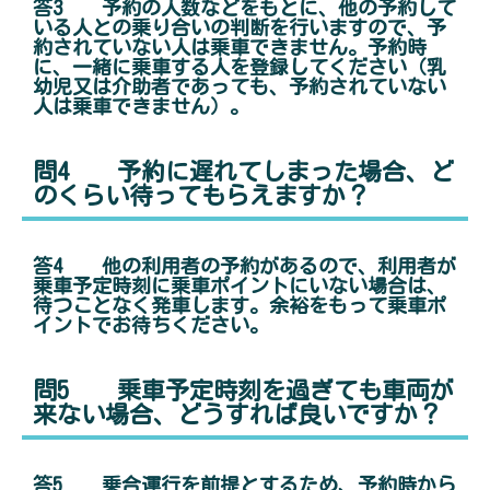
答3 予約の人数などをもとに、他の予約して
いる人との乗り合いの判断を行いますので、予
約されていない人は乗車できません。予約時
に、一緒に乗車する人を登録してください（乳
幼児又は介助者であっても、予約されていない
人は乗車できません）。
問4 予約に遅れてしまった場合、ど
のくらい待ってもらえますか？
答4 他の利用者の予約があるので、利用者が
乗車予定時刻に乗車ポイントにいない場合は、
待つことなく発車します。余裕をもって乗車ポ
イントでお待ちください。
問5 乗車予定時刻を過ぎても車両が
来ない場合、どうすれば良いですか？
答5 乗合運行を前提とするため、予約時から