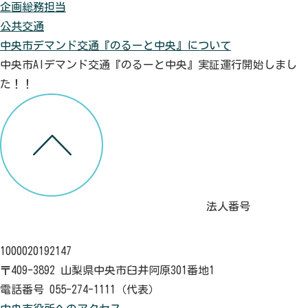
企画総務担当
公共交通
中央市デマンド交通『のるーと中央』について
中央市AIデマンド交通『のるーと中央』実証運行開始しまし
た！！
法人番号
1000020192147
〒409-3892 山梨県中央市臼井阿原301番地1
電話番号 055-274-1111（代表）