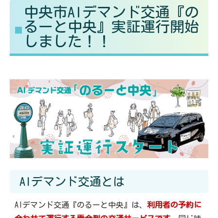
中央市AIデマンド交通『の
る
す
るーと中央』実証運行開始
しました！！
AIデマンド交通とは
AIデマンド交通『のるーと中央』は、
利用者の予約に