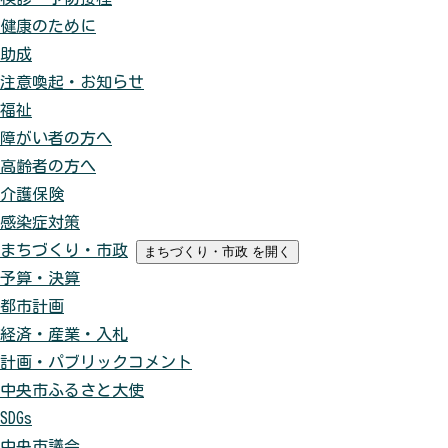
健康のために
助成
注意喚起・お知らせ
福祉
障がい者の方へ
高齢者の方へ
介護保険
感染症対策
まちづくり・市政
まちづくり・市政
を開く
予算・決算
都市計画
経済・産業・入札
計画・パブリックコメント
中央市ふるさと大使
SDGs
中央市議会