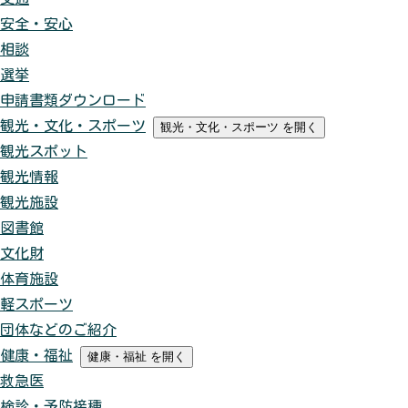
安全・安心
相談
選挙
申請書類ダウンロード
観光・文化・スポーツ
観光・文化・スポーツ
を開く
観光スポット
観光情報
観光施設
図書館
文化財
体育施設
軽スポーツ
団体などのご紹介
健康・福祉
健康・福祉
を開く
救急医
検診・予防接種