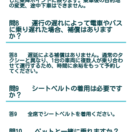
した乗降ポイントに限ります。乗車後の目的地
の変更、途中下車はできません。
問8 運行の遅れによって電車やバス
に乗り遅れた場合、補償はあります
か？
答8 遅延による補償はありません。通常のタ
クシーと異なり、1台の車両に複数人が乗り合わ
せて運行するため、時間に余裕をもって予約し
てください。
問9 シートベルトの着用は必要です
か？
答9 全席でシートベルトを着用ください。
問10 ペットと一緒に乗れますか？