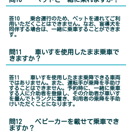
答10 乗合運行のため、ペットを連れてご利
用いただくことはできません。なお、盲導犬を
同伴する場合は、一緒に乗車することができま
す。
問11 車いすを使用したまま乗車で
きますか？
答11 車いすを使用したまま乗降できる車両
ではありません。また、運転手が乗降を手助け
することはできません。予約時に、一緒に乗車
する人に介助者を登録し、その介助者が車いす
を畳んでトランクに置き、利用者の乗降を手助
けいただくことになります。
問12 ベビーカーを載せて乗車でき
ますか？