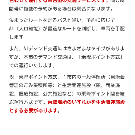
合わせて運行する乗合型の交通サービスです。
同じ時
間帯に複数の予約がある場合は乗合になります。
決まったルートを走るバスと違い、予約に応じて
AI（人口知能）が最適なルートを判断し、車両を手配
します。
また、AIデマンド交通にはさまざまなタイプがありま
すが、本市のデマンド交通は、「乗降ポイント方式」
での運行いたします。
※「乗降ポイント方式」：市内の一般停留所（自治会
管理のごみ集積所等）と生活関連施設（駅、商業施
設、医療施設、公共施設など）の乗降ポイント間を結
ぶ運行方式です。
乗降場所のいずれかを生活関連施設
とする必要があります
。