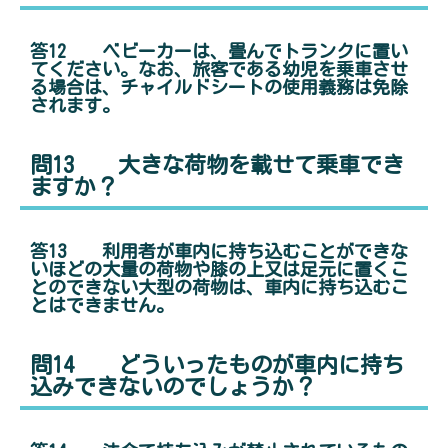
答12 ベビーカーは、畳んでトランクに置い
てください。なお、旅客である幼児を乗車させ
る場合は、チャイルドシートの使用義務は免除
されます。
問13 大きな荷物を載せて乗車でき
ますか？
答13 利用者が車内に持ち込むことができな
いほどの大量の荷物や膝の上又は足元に置くこ
とのできない大型の荷物は、車内に持ち込むこ
とはできません。
問14 どういったものが車内に持ち
込みできないのでしょうか？