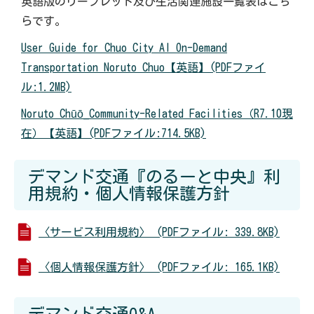
英語版のリーフレット及び生活関連施設一覧表はこち
らです。
User Guide for Chuo City AI On-Demand
Transportation Noruto Chuo【英語】(PDFファイ
ル:1.2MB)
Noruto Chūō_Community-Related Facilities（R7.10現
在）【英語】(PDFファイル:714.5KB)
デマンド交通『のるーと中央』利
用規約・個人情報保護方針
〈サービス利用規約〉 (PDFファイル: 339.8KB)
〈個人情報保護方針〉 (PDFファイル: 165.1KB)