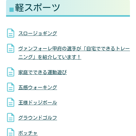
軽スポーツ
る
す
スロージョギング
ヴァンフォーレ甲府の選手が「自宅でできるトレー
ニング」を紹介しています！
家庭でできる運動遊び
五感ウォーキング
王様ドッジボール
グラウンドゴルフ
ボッチャ