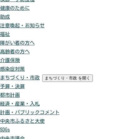
健康のために
助成
注意喚起・お知らせ
福祉
障がい者の方へ
高齢者の方へ
介護保険
感染症対策
まちづくり・市政
まちづくり・市政
を開く
予算・決算
都市計画
経済・産業・入札
計画・パブリックコメント
中央市ふるさと大使
SDGs
中央市議会