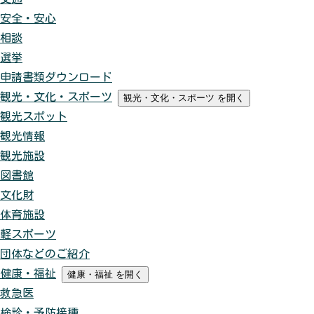
安全・安心
相談
選挙
申請書類ダウンロード
観光・文化・スポーツ
観光・文化・スポーツ
を開く
観光スポット
観光情報
観光施設
図書館
文化財
体育施設
軽スポーツ
団体などのご紹介
健康・福祉
健康・福祉
を開く
救急医
検診・予防接種