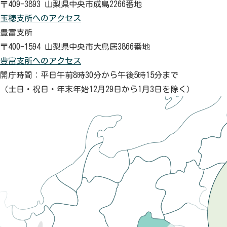
〒409-3893 山梨県中央市成島2266番地
玉穂支所へのアクセス
豊富支所
〒400-1594 山梨県中央市大鳥居3866番地
豊富支所へのアクセス
開庁時間：平日午前8時30分から午後5時15分まで
（土日・祝日・年末年始12月29日から1月3日を除く）