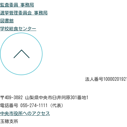
監査委員 事務局
選挙管理委員会 事務局
図書館
学校給食センター
法人番号1000020192
〒409-3892 山梨県中央市臼井阿原301番地1
電話番号 055-274-1111（代表）
中央市役所へのアクセス
玉穂支所