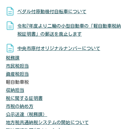
ペダル付原動機付自転車について
令和7年度より二輪の小型自動車の「軽自動車税納
税証明書」の郵送を廃止します
中央市原付オリジナルナンバーについて
税務課
市民税担当
資産税担当
軽自動車税
収納担当
税に関する証明書
市税の納め方
公示送達（税務課）
地方税共通納税システムの開始について