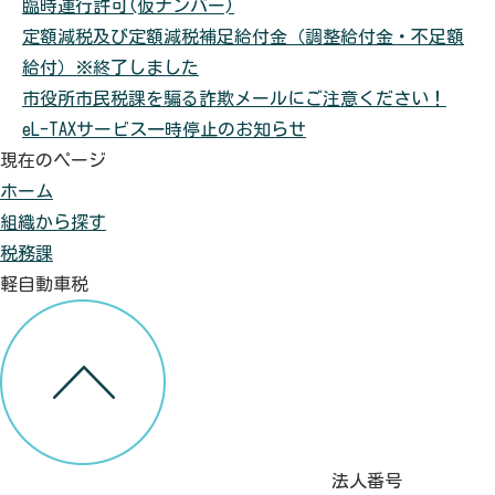
臨時運行許可(仮ナンバー)
定額減税及び定額減税補足給付金（調整給付金・不足額
給付）※終了しました
市役所市民税課を騙る詐欺メールにご注意ください！
eL-TAXサービス一時停止のお知らせ
現在のページ
ホーム
組織から探す
税務課
軽自動車税
法人番号