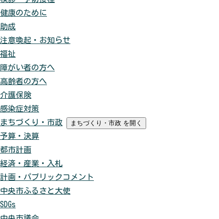
健康のために
助成
注意喚起・お知らせ
福祉
障がい者の方へ
高齢者の方へ
介護保険
感染症対策
まちづくり・市政
まちづくり・市政
を開く
予算・決算
都市計画
経済・産業・入札
計画・パブリックコメント
中央市ふるさと大使
SDGs
中央市議会