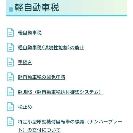
軽自動車税
る
す
軽自動車税
軽自動車税(環境性能割)の廃止
手続き
軽自動車税の減免申請
軽JNKS（軽自動車税納付確認システム）
税止め
特定小型原動機付自転車の標識（ナンバープレー
ト）の交付について