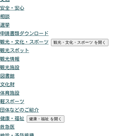
安全・安心
相談
選挙
申請書類ダウンロード
観光・文化・スポーツ
観光・文化・スポーツ
を開く
観光スポット
観光情報
観光施設
図書館
文化財
体育施設
軽スポーツ
団体などのご紹介
健康・福祉
健康・福祉
を開く
救急医
検診・予防接種