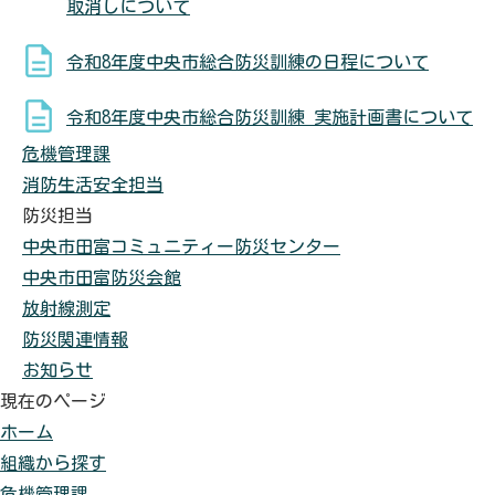
取消しについて
令和8年度中央市総合防災訓練の日程について
令和8年度中央市総合防災訓練 実施計画書について
危機管理課
消防生活安全担当
防災担当
中央市田富コミュニティー防災センター
中央市田富防災会館
放射線測定
防災関連情報
お知らせ
現在のページ
ホーム
組織から探す
危機管理課