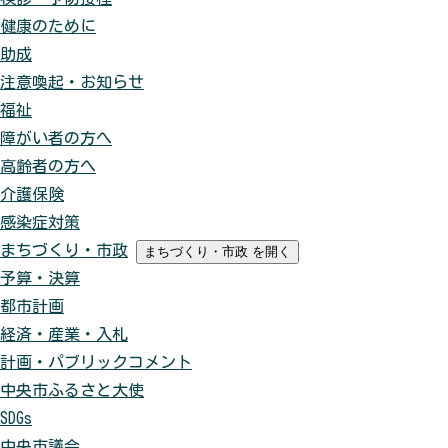
健康のために
助成
注意喚起・お知らせ
福祉
障がい者の方へ
高齢者の方へ
介護保険
感染症対策
まちづくり・市政
まちづくり・市政
を開く
予算・決算
都市計画
経済・産業・入札
計画・パブリックコメント
中央市ふるさと大使
SDGs
中央市議会