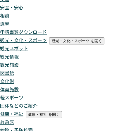
安全・安心
相談
選挙
申請書類ダウンロード
観光・文化・スポーツ
観光・文化・スポーツ
を開く
観光スポット
観光情報
観光施設
図書館
文化財
体育施設
軽スポーツ
団体などのご紹介
健康・福祉
健康・福祉
を開く
救急医
検診・予防接種