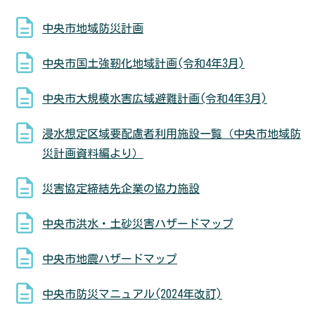
中央市地域防災計画
中央市国土強靭化地域計画(令和4年3月)
中央市大規模水害広域避難計画(令和4年3月)
浸水想定区域要配慮者利用施設一覧（中央市地域防
災計画資料編より）
災害協定締結先企業の協力施設
中央市洪水・土砂災害ハザードマップ
中央市地震ハザードマップ
中央市防災マニュアル(2024年改訂)