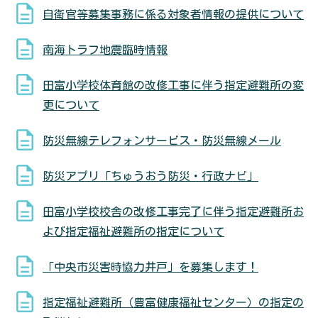
自衛官等募集事務に係る対象者情報の提供について
南海トラフ地震臨時情報
田富小学校体育館の改修工事に伴う指定避難所の変
更について
防災無線テレフォンサービス・防災無線メール
防災アプリ「ちゅうおう防災・行政ナビ」
田富小学校校舎の改修工事完了に伴う指定避難所お
よび指定福祉避難所の指定について
「中央市災害時協力井戸」を募集します！
指定福祉避難所（豊富健康福祉センター）の指定の