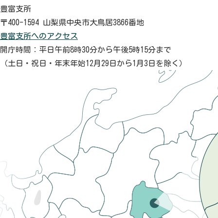
豊富支所
〒400-1594 山梨県中央市大鳥居3866番地
豊富支所へのアクセス
開庁時間：平日午前8時30分から午後5時15分まで
（土日・祝日・年末年始12月29日から1月3日を除く）